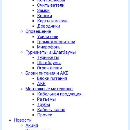
Контроллеры
Считыватели
Замки
Кнопки
Карты и ключи
Доводчики
Оповещение
Усилители
Громкоговорители
Микрофоны
Турникеты и Шлагбаумы
Турникеты
Шлагбаумы
Ограждения
Блоки питания и АКБ
Блоки питания
АКБ
Монтажные материалы
Кабельная продукция
Разъемы
Трубы
Кабель-канал
Прочее
Новости
Акция