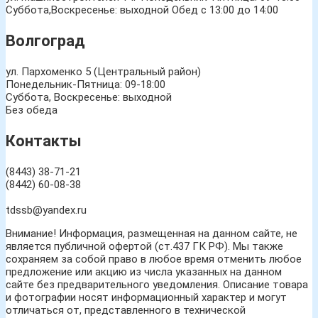
Суббота,Воскресенье: выходной Обед с 13:00 до 14:00
Волгоград
ул. Пархоменко 5 (Центральный район)
Понедельник-Пятница: 09-18:00
Суббота, Воскресенье: выходной
Без обеда
Контакты
(8443) 38-71-21
(8442) 60-08-38
tdssb@yandex.ru
Внимание! Информация, размещенная на данном сайте, не
является публичной офертой (ст.437 ГК РФ). Мы также
сохраняем за собой право в любое время отменить любое
предложение или акцию из числа указанных на данном
сайте без предварительного уведомления. Описание товара
и фотографии носят информационный характер и могут
отличаться от, представленного в технической