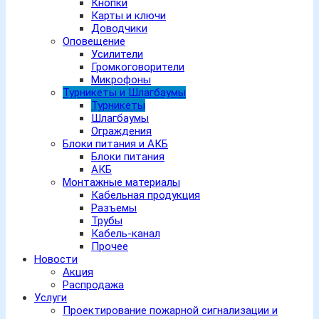
Кнопки
Карты и ключи
Доводчики
Оповещение
Усилители
Громкоговорители
Микрофоны
Турникеты и Шлагбаумы
Турникеты
Шлагбаумы
Ограждения
Блоки питания и АКБ
Блоки питания
АКБ
Монтажные материалы
Кабельная продукция
Разъемы
Трубы
Кабель-канал
Прочее
Новости
Акция
Распродажа
Услуги
Проектирование пожарной сигнализации и