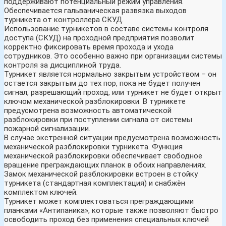
поддерживают потенциальный режим управления.
Обеспечивается гальваническая развязка выходов
турникета от контроллера СКУД.
Использование турникетов в составе системы контроля
доступа (СКУД) на проходной предприятия позволит
корректно фиксировать время прохода и ухода
сотрудников. Это особенно важно при организации системы
контроля за дисциплиной труда.
Турникет является нормально закрытым устройством – он
остается закрытым до тех пор, пока не будет получен
сигнал, разрешающий проход, или турникет не будет открыт
ключом механической разблокировки. В турникете
предусмотрена возможность автоматической
разблокировки при поступлении сигнала от системы
пожарной сигнализации.
В случае экстренной ситуации предусмотрена возможность
механической разблокировки турникета. Функция
механической разблокировки обеспечивает свободное
вращение преграждающих планок в обоих направлениях.
Замок механической разблокировки встроен в стойку
турникета (стандартная комплектация) и снабжён
комплектом ключей.
Турникет может комплектоваться преграждающими
планками «Антипаника», которые также позволяют быстро
освободить проход без применения специальных ключей