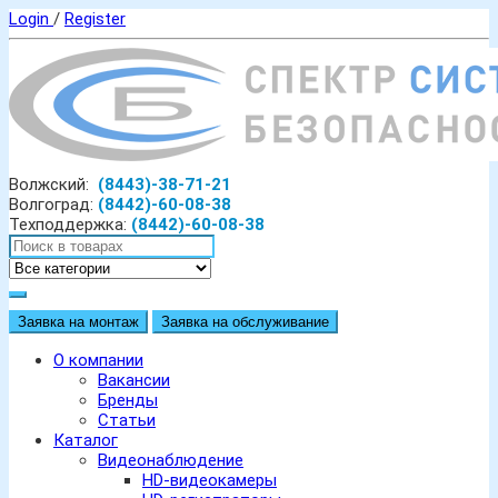
Login
/
Register
Волжский:
(8443)-38-71-21
Волгоград:
(8442)-60-08-38
Техподдержка:
(8442)-60-08-38
Заявка на монтаж
Заявка на обслуживание
О компании
Вакансии
Бренды
Статьи
Каталог
Видеонаблюдение
HD-видеокамеры