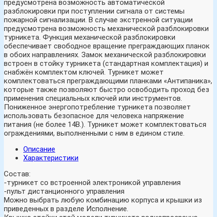
предусмотрена возможность автоматической
разблокировки при поступлении сигнала от системы
пожарной сигнализации. В случае экстренной ситуации
предусмотрена возможность механической разблокировки
турникета. Функция механической разблокировки
обеспечивает свободное вращение преграждающих планок
в обоих направлениях. Замок механической разблокировки
встроен в стойку турникета (стандартная комплектация) и
снабжён комплектом ключей. Турникет может
комплектоваться преграждающими планками «Антипаника»,
которые также позволяют быстро освободить проход без
применения специальных ключей или инструментов.
Пониженное энергопотребление турникета позволяет
использовать безопасное для человека напряжение
питания (не более 14В.). Турникет может комплектоваться
ограждениями, выполненными с ним в едином стиле.
Описание
Характеристики
Состав:
-турникет со встроенной электроникой управления
-пульт дистанционного управления
Можно выбрать любую комбинацию корпуса и крышки из
приведенных в разделе Исполнение.