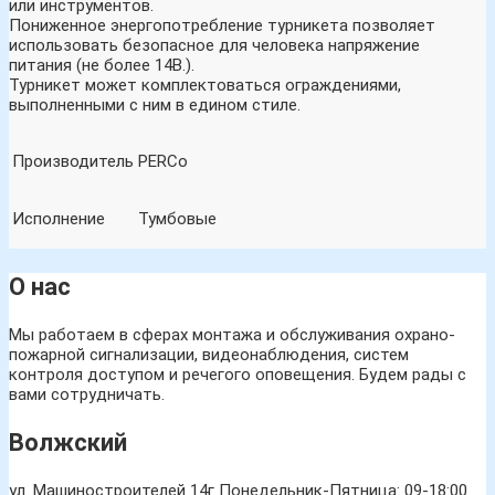
или инструментов.
Пониженное энергопотребление турникета позволяет
использовать безопасное для человека напряжение
питания (не более 14В.).
Турникет может комплектоваться ограждениями,
выполненными с ним в едином стиле.
Производитель
PERCo
Исполнение
Тумбовые
О нас
Мы работаем в сферах монтажа и обслуживания охрано-
пожарной сигнализации, видеонаблюдения, систем
контроля доступом и речегого оповещения. Будем рады с
вами сотрудничать.
Волжский
ул. Машиностроителей 14г
Понедельник-Пятница: 09-18:00