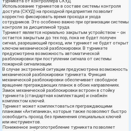
турникета от контроллера СКУД.
Использование турникетов в составе системы контроля
доступа (СКУД) на проходной предприятия позволит
корректно фиксировать время прохода и ухода
сотрудников. Это особенно важно при организации системы
контроля за дисциплиной труда.
Турникет является нормально закрытым устройством – он
остается закрытым до тех пор, пока не будет получен
сигнал, разрешающий проход, или турникет не будет открыт
ключом механической разблокировки. В турникете
предусмотрена возможность автоматической
разблокировки при поступлении сигнала от системы
пожарной сигнализации.
В случае экстренной ситуации предусмотрена возможность
механической разблокировки турникета. Функция
механической разблокировки обеспечивает свободное
вращение преграждающих планок в обоих направлениях.
Замок механической разблокировки встроен в стойку
турникета (стандартная комплектация) и снабжён
комплектом ключей.
Турникет может комплектоваться преграждающими
планками «Антипаника», которые также позволяют быстро
освободить проход без применения специальных ключей
или инструментов.
Пониженное энергопотребление турникета позволяет