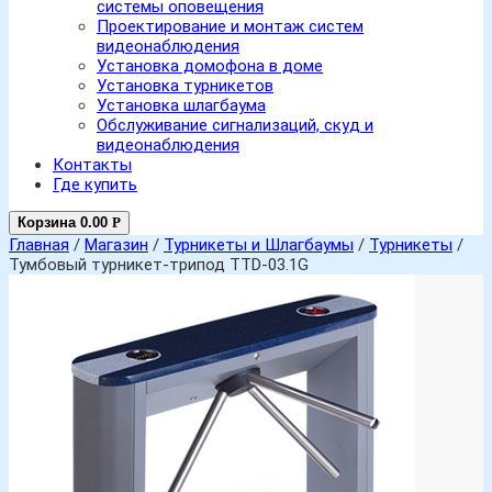
системы оповещения
Проектирование и монтаж систем
видеонаблюдения
Установка домофона в доме
Установка турникетов
Установка шлагбаума
Обслуживание сигнализаций, скуд и
видеонаблюдения
Контакты
Где купить
Корзина
0.00
Р
Главная
/
Магазин
/
Турникеты и Шлагбаумы
/
Турникеты
/
Тумбовый турникет-трипод TTD-03.1G