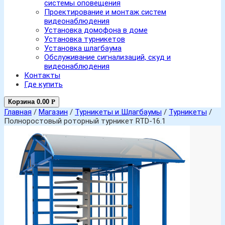
системы оповещения
Проектирование и монтаж систем
видеонаблюдения
Установка домофона в доме
Установка турникетов
Установка шлагбаума
Обслуживание сигнализаций, скуд и
видеонаблюдения
Контакты
Где купить
Корзина
0.00
Р
Главная
/
Магазин
/
Турникеты и Шлагбаумы
/
Турникеты
/
Полноростовый роторный турникет RTD-16.1