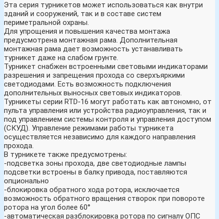
Эта серия турникетов может использоваться как внутри
зданий и сооружений, так и в составе систем
периметральной охраны.
Для упрощения и повышения качества монтажа
предусмотрена монтажная рама. Дополнительная
монтажная рама дает возможность устанавливать
турникет даже на слабом грунте.
Турникет снабжен встроенными световыми индикаторами
разрешения и запрещения прохода со сверхъяркими
светодиодами. Есть возможность подключения
дополнительных выносных световых индикаторов.
Турникеты серии RTD-16 могут работать как автономно, от
пульта управления или устройства радиоуправления, так и
под управлением системы контроля и управления доступом
(СКУД). Управление режимами работы турникета
осуществляется независимо для каждого направления
прохода.
В турникете также предусмотрены:
-подсветка зоны прохода, две светодиодные лампы
подсветки встроены в балку привода, поставляются
опционально
-блокировка обратного хода ротора, исключается
возможность обратного вращения створок при повороте
ротора на угол более 60°
-автоматическая разблокировка ротора по сигналу ОПС