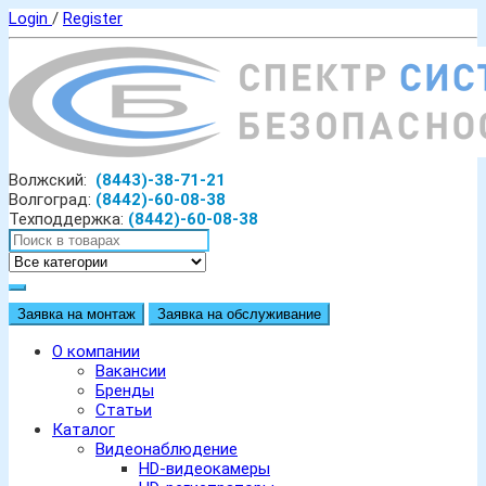
Login
/
Register
Волжский:
(8443)-38-71-21
Волгоград:
(8442)-60-08-38
Техподдержка:
(8442)-60-08-38
Заявка на монтаж
Заявка на обслуживание
О компании
Вакансии
Бренды
Статьи
Каталог
Видеонаблюдение
HD-видеокамеры