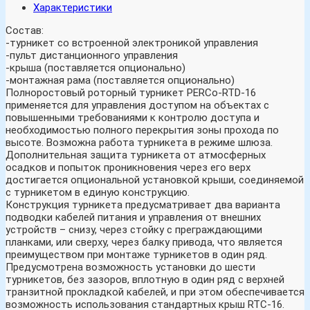
Характеристики
Состав:
-турникет со встроенной электроникой управления
-пульт дистанционного управления
-крыша (поставляется опционально)
-монтажная рама (поставляется опционально)
Полноростовый роторный турникет PERCo-RTD-16
применяется для управления доступом на объектах с
повышенными требованиями к контролю доступа и
необходимостью полного перекрытия зоны прохода по
высоте. Возможна работа турникета в режиме шлюза.
Дополнительная защита турникета от атмосферных
осадков и попыток проникновения через его верх
достигается опциональной установкой крыши, соединяемой
с турникетом в единую конструкцию.
Конструкция турникета предусматривает два варианта
подводки кабелей питания и управления от внешних
устройств – снизу, через стойку с преграждающими
планками, или сверху, через балку привода, что является
преимуществом при монтаже турникетов в один ряд.
Предусмотрена возможность установки до шести
турникетов, без зазоров, вплотную в один ряд с верхней
транзитной прокладкой кабелей, и при этом обеспечивается
возможность использования стандартных крыш RTC-16.