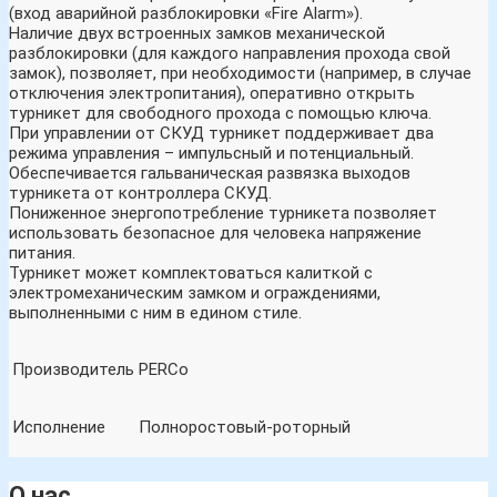
(вход аварийной разблокировки «Fire Alarm»).
Наличие двух встроенных замков механической
разблокировки (для каждого направления прохода свой
замок), позволяет, при необходимости (например, в случае
отключения электропитания), оперативно открыть
турникет для свободного прохода с помощью ключа.
При управлении от СКУД турникет поддерживает два
режима управления – импульсный и потенциальный.
Обеспечивается гальваническая развязка выходов
турникета от контроллера СКУД.
Пониженное энергопотребление турникета позволяет
использовать безопасное для человека напряжение
питания.
Турникет может комплектоваться калиткой с
электромеханическим замком и ограждениями,
выполненными с ним в едином стиле.
Производитель
PERCo
Исполнение
Полноростовый-роторный
О нас