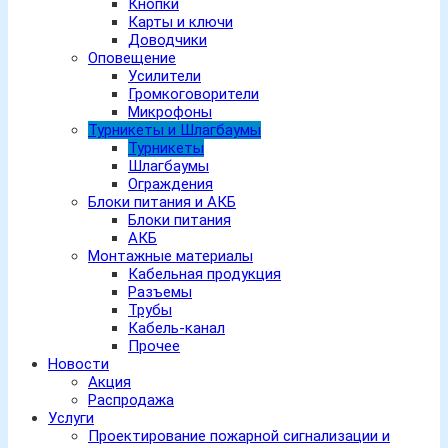
Кнопки
Карты и ключи
Доводчики
Оповещение
Усилители
Громкоговорители
Микрофоны
Турникеты и Шлагбаумы
Турникеты
Шлагбаумы
Ограждения
Блоки питания и АКБ
Блоки питания
АКБ
Монтажные материалы
Кабельная продукция
Разъемы
Трубы
Кабель-канал
Прочее
Новости
Акция
Распродажа
Услуги
Проектирование пожарной сигнализации и