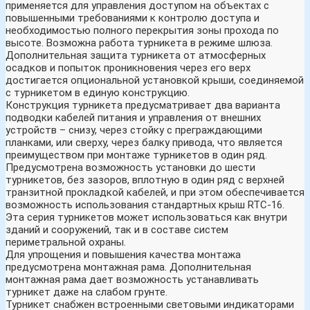
применяется для управления доступом на объектах с
повышенными требованиями к контролю доступа и
необходимостью полного перекрытия зоны прохода по
высоте. Возможна работа турникета в режиме шлюза.
Дополнительная защита турникета от атмосферных
осадков и попыток проникновения через его верх
достигается опциональной установкой крыши, соединяемой
с турникетом в единую конструкцию.
Конструкция турникета предусматривает два варианта
подводки кабелей питания и управления от внешних
устройств – снизу, через стойку с преграждающими
планками, или сверху, через балку привода, что является
преимуществом при монтаже турникетов в один ряд.
Предусмотрена возможность установки до шести
турникетов, без зазоров, вплотную в один ряд с верхней
транзитной прокладкой кабелей, и при этом обеспечивается
возможность использования стандартных крыш RTC-16.
Эта серия турникетов может использоваться как внутри
зданий и сооружений, так и в составе систем
периметральной охраны.
Для упрощения и повышения качества монтажа
предусмотрена монтажная рама. Дополнительная
монтажная рама дает возможность устанавливать
турникет даже на слабом грунте.
Турникет снабжен встроенными световыми индикаторами