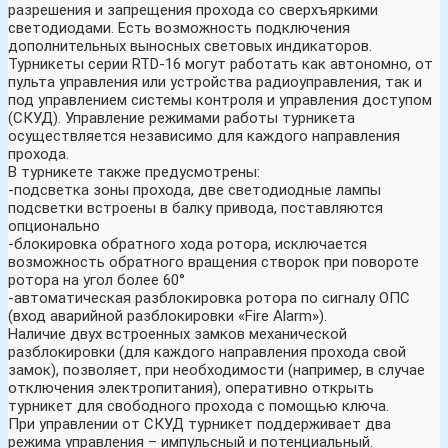
разрешения и запрещения прохода со сверхъяркими
светодиодами. Есть возможность подключения
дополнительных выносных световых индикаторов.
Турникеты серии RTD-16 могут работать как автономно, от
пульта управления или устройства радиоуправления, так и
под управлением системы контроля и управления доступом
(СКУД). Управление режимами работы турникета
осуществляется независимо для каждого направления
прохода.
В турникете также предусмотрены:
-подсветка зоны прохода, две светодиодные лампы
подсветки встроены в балку привода, поставляются
опционально
-блокировка обратного хода ротора, исключается
возможность обратного вращения створок при повороте
ротора на угол более 60°
-автоматическая разблокировка ротора по сигналу ОПС
(вход аварийной разблокировки «Fire Alarm»).
Наличие двух встроенных замков механической
разблокировки (для каждого направления прохода свой
замок), позволяет, при необходимости (например, в случае
отключения электропитания), оперативно открыть
турникет для свободного прохода с помощью ключа.
При управлении от СКУД турникет поддерживает два
режима управления – импульсный и потенциальный.