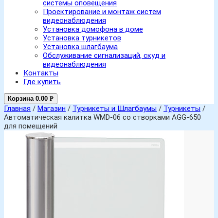
системы оповещения
Проектирование и монтаж систем
видеонаблюдения
Установка домофона в доме
Установка турникетов
Установка шлагбаума
Обслуживание сигнализаций, скуд и
видеонаблюдения
Контакты
Где купить
Корзина
0.00
Р
Главная
/
Магазин
/
Турникеты и Шлагбаумы
/
Турникеты
/
Автоматическая калитка WMD-06 со створками AGG-650
для помещений