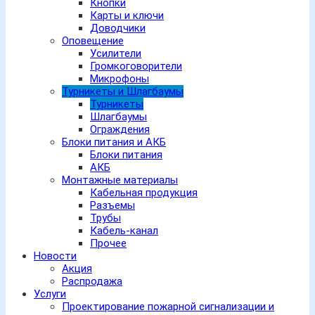
Кнопки
Карты и ключи
Доводчики
Оповещение
Усилители
Громкоговорители
Микрофоны
Турникеты и Шлагбаумы
Турникеты
Шлагбаумы
Ограждения
Блоки питания и АКБ
Блоки питания
АКБ
Монтажные материалы
Кабельная продукция
Разъемы
Трубы
Кабель-канал
Прочее
Новости
Акция
Распродажа
Услуги
Проектирование пожарной сигнализации и