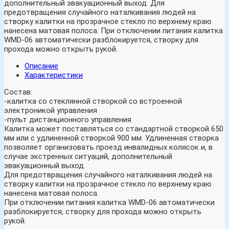
дополнительный эвакуационный выход. Для
предотвращения случайного наталкивания людей на
створку калитки на прозрачное стекло по верхнему краю
нанесена матовая полоса. При отключении питания калитка
WMD-06 автоматически разблокируется, створку для
прохода можно открыть рукой.
Описание
Характеристики
Состав:
-калитка со стеклянной створкой со встроенной
электроникой управления
-пульт дистанционного управления
Калитка может поставляться со стандартной створкой 650
мм или с удлиненной створкой 900 мм. Удлиненная створка
позволяет организовать проезд инвалидных колясок и, в
случае экстренных ситуаций, дополнительный
эвакуационный выход.
Для предотвращения случайного наталкивания людей на
створку калитки на прозрачное стекло по верхнему краю
нанесена матовая полоса.
При отключении питания калитка WMD-06 автоматически
разблокируется, створку для прохода можно открыть
рукой.