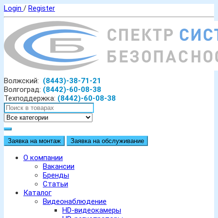
Login
/
Register
Волжский:
(8443)-38-71-21
Волгоград:
(8442)-60-08-38
Техподдержка:
(8442)-60-08-38
Заявка на монтаж
Заявка на обслуживание
О компании
Вакансии
Бренды
Статьи
Каталог
Видеонаблюдение
HD-видеокамеры