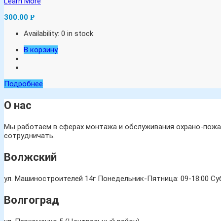
Learn More
300.00
Р
Availability:
0 in stock
В корзину
Подробнее
О нас
Мы работаем в сферах монтажа и обслуживания охрано-пожар
сотрудничать.
Волжский
ул. Машиностроителей 14г
Понедельник-Пятница: 09-18:00 Суб
Волгоград