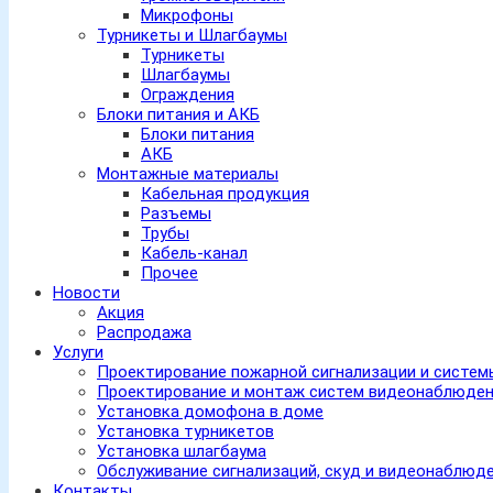
Микрофоны
Турникеты и Шлагбаумы
Турникеты
Шлагбаумы
Ограждения
Блоки питания и АКБ
Блоки питания
АКБ
Монтажные материалы
Кабельная продукция
Разъемы
Трубы
Кабель-канал
Прочее
Новости
Акция
Распродажа
Услуги
Проектирование пожарной сигнализации и систе
Проектирование и монтаж систем видеонаблюде
Установка домофона в доме
Установка турникетов
Установка шлагбаума
Обслуживание сигнализаций, скуд и видеонаблюд
Контакты