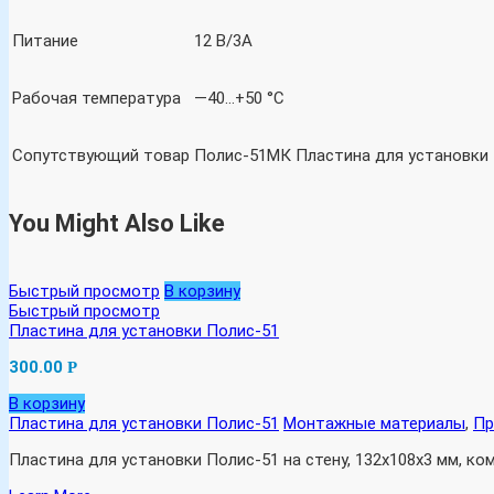
Питание
12 В/3A
Рабочая температура
—40…+50 °C
Сопутствующий товар
Полис-51МК Пластина для установки П
You Might Also Like
Быстрый просмотр
В корзину
Быстрый просмотр
Пластина для установки Полис-51
300.00
Р
В корзину
Пластина для установки Полис-51
Монтажные материалы
,
Пр
Пластина для установки Полис-51 на стену, 132х108х3 мм, ко