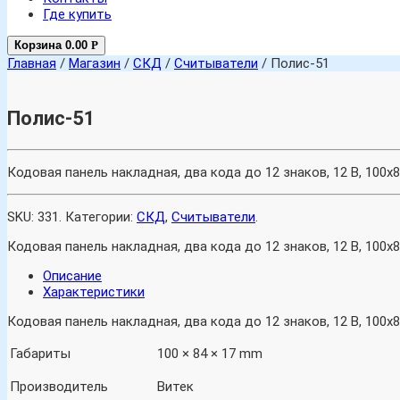
Где купить
Корзина
0.00
Р
Главная
/
Магазин
/
СКД
/
Считыватели
/ Полис-51
Полис-51
Кодовая панель накладная, два кода до 12 знаков, 12 В, 100
SKU:
331
.
Категории:
СКД
,
Считыватели
.
Кодовая панель накладная, два кода до 12 знаков, 12 В, 100
Описание
Характеристики
Кодовая панель накладная, два кода до 12 знаков, 12 В, 100
Габариты
100 × 84 × 17 mm
Производитель
Витек