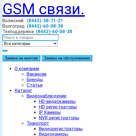
Волжский:
(8443)-38-71-21
Волгоград:
(8442)-60-08-38
Техподдержка:
(8442)-60-08-38
Заявка на монтаж
Заявка на обслуживание
О компании
Вакансии
Бренды
Статьи
Каталог
Видеонаблюдение
HD-видеокамеры
HD-регистраторы
IP Камеры
NVR регистраторы
Транспорт
Видеорегистраторы
Видеокамеры