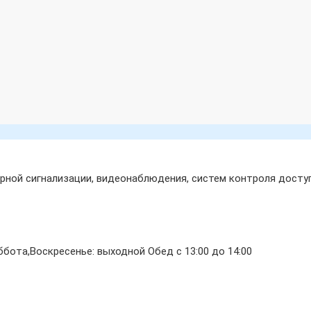
ной сигнализации, видеонаблюдения, систем контроля доступ
бота,Воскресенье: выходной Обед с 13:00 до 14:00