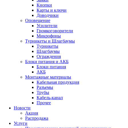
Кнопки
Карты и ключи
Доводчики
Оповещение
Усилители
Громкоговорители
Микрофоны
Турникеты и Шлагбаумы
Турникеты
Шлагбаумы
Ограждения
Блоки питания и АКБ
Блоки питания
АКБ
Монтажные материалы
Кабельная продукция
Разъемы
Трубы
Кабель-канал
Прочее
Новости
Акция
Распродажа
Услуги