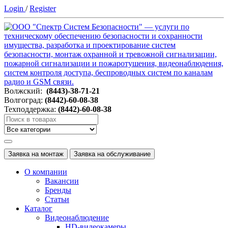
Login
/
Register
Волжский:
(8443)-38-71-21
Волгоград:
(8442)-60-08-38
Техподдержка:
(8442)-60-08-38
Заявка на монтаж
Заявка на обслуживание
О компании
Вакансии
Бренды
Статьи
Каталог
Видеонаблюдение
HD-видеокамеры