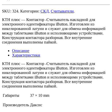
SKU:
324
.
Категории:
СКД
,
Считыватели
.
КТН плюс — Контактор -Считыватель накладной для
электронного идентификатора iButton. Изготовлен из
никелированной латуни и служит для обмена информацией
между таблетками iButton и исполняющими устройствами.
Конструкция контактора разборная. Все внутренние
соединения выполнены пайкой.
Описание
Характеристики
КТН плюс — Контактор -Считыватель накладной для
электронного идентификатора iButton. Изготовлен из
никелированной латуни и служит для обмена информацией
между таблетками iButton и исполняющими устройствами.
Конструкция контактора разборная. Все внутренние
соединения выполнены пайкой.
Габариты
37 × 10 mm
Производитель
Даксис