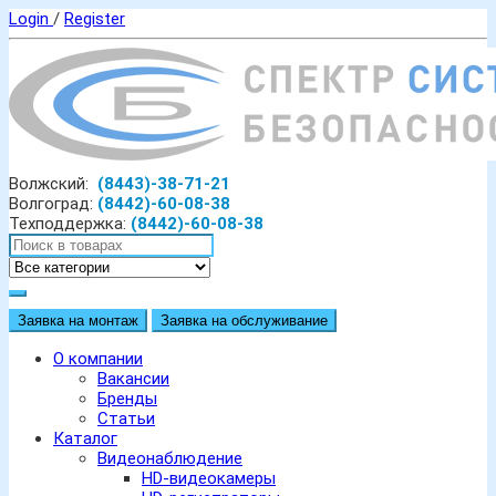
Login
/
Register
Волжский:
(8443)-38-71-21
Волгоград:
(8442)-60-08-38
Техподдержка:
(8442)-60-08-38
Заявка на монтаж
Заявка на обслуживание
О компании
Вакансии
Бренды
Статьи
Каталог
Видеонаблюдение
HD-видеокамеры