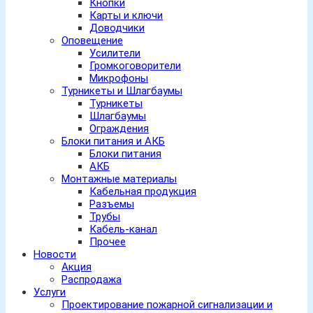
Кнопки
Карты и ключи
Доводчики
Оповещение
Усилители
Громкоговорители
Микрофоны
Турникеты и Шлагбаумы
Турникеты
Шлагбаумы
Ограждения
Блоки питания и АКБ
Блоки питания
АКБ
Монтажные материалы
Кабельная продукция
Разъемы
Трубы
Кабель-канал
Прочее
Новости
Акция
Распродажа
Услуги
Проектирование пожарной сигнализации и