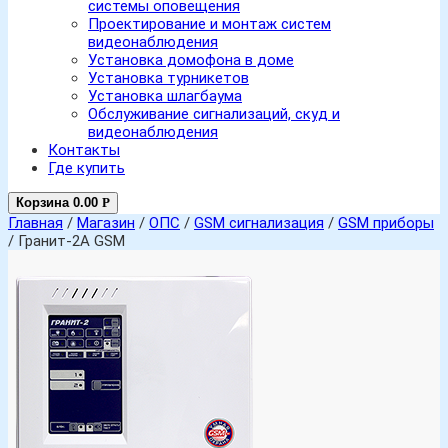
системы оповещения
Проектирование и монтаж систем
видеонаблюдения
Установка домофона в доме
Установка турникетов
Установка шлагбаума
Обслуживание сигнализаций, скуд и
видеонаблюдения
Контакты
Где купить
Корзина
0.00
Р
Главная
/
Магазин
/
ОПС
/
GSM сигнализация
/
GSM приборы
/ Гранит-2А GSM