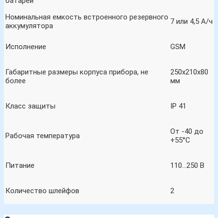
батареи
Номинальная емкость встроенного резервного
7 или 4,5 А/ч
аккумулятора
Исполнение
GSM
Габаритные размеры корпуса прибора, не
250x210x80
более
мм
Класс защиты
IP 41
От -40 до
Рабочая температура
+55°С
Питание
110…250 В
Количество шлейфов
2