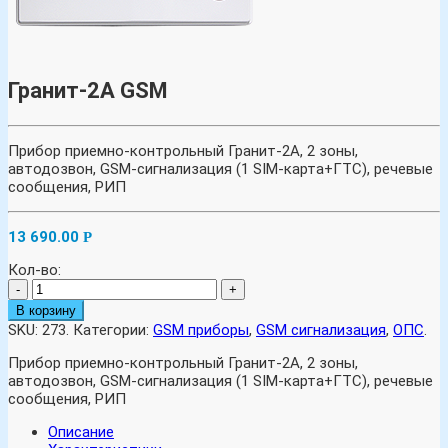
Гранит-2А GSM
Прибор приемно-контрольный Гранит-2А, 2 зоны,
автодозвон, GSM-сигнализация (1 SIM-карта+ГТС), речевые
сообщения, РИП
13 690.00
Р
Кол-во:
-
+
В корзину
SKU:
273
.
Категории:
GSM приборы
,
GSM сигнализация
,
ОПС
.
Прибор приемно-контрольный Гранит-2А, 2 зоны,
автодозвон, GSM-сигнализация (1 SIM-карта+ГТС), речевые
сообщения, РИП
Описание