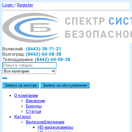
Login
/
Register
Волжский:
(8443)-38-71-21
Волгоград:
(8442)-60-08-38
Техподдержка:
(8442)-60-08-38
Заявка на монтаж
Заявка на обслуживание
О компании
Вакансии
Бренды
Статьи
Каталог
Видеонаблюдение
HD-видеокамеры