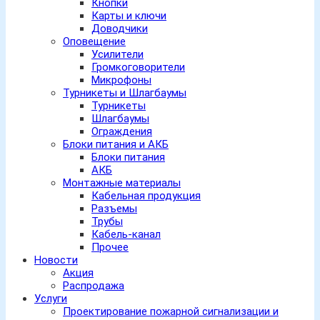
Кнопки
Карты и ключи
Доводчики
Оповещение
Усилители
Громкоговорители
Микрофоны
Турникеты и Шлагбаумы
Турникеты
Шлагбаумы
Ограждения
Блоки питания и АКБ
Блоки питания
АКБ
Монтажные материалы
Кабельная продукция
Разъемы
Трубы
Кабель-канал
Прочее
Новости
Акция
Распродажа
Услуги
Проектирование пожарной сигнализации и