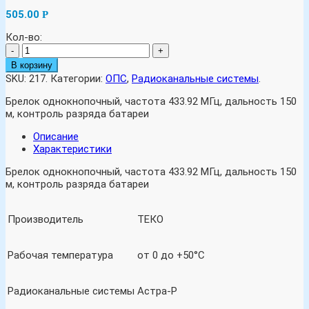
505.00
Р
Кол-во:
-
+
В корзину
SKU:
217
.
Категории:
ОПС
,
Радиоканальные системы
.
Брелок однокнопочный, частота 433.92 МГц, дальность 150
м, контроль разряда батареи
Описание
Характеристики
Брелок однокнопочный, частота 433.92 МГц, дальность 150
м, контроль разряда батареи
Производитель
ТЕКО
Рабочая температура
от 0 до +50°С
Радиоканальные системы
Астра-Р