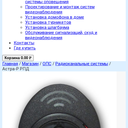
системы оповещения
Проектирование и монтаж систем
видеонаблюдения
Установка домофона в доме
Установка турникетов
Установка шлагбаума
Обслуживание сигнализаций, скуд и
видеонаблюдения
Контакты
Где купить
Корзина
0.00
Р
Главная
/
Магазин
/
ОПС
/
Радиоканальные системы
/
Астра-Р РПД