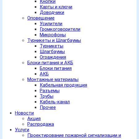
Кнопки
Карты и ключи
Доводчики
Оповещение
Усилители
Громкоговорители
Микрофоны
Турникеты и Шлагбаумы
Турникеты
Шлагбаумы
Ограждения
Блоки питания и АКБ
Блоки питания
АКБ
Монтажные материалы
Кабельная продукция
Разъемы
Трубы
Кабель-канал
Прочее
Новости
Акция
Распродажа
Услуги
Проектирование пожарной сигнализации и