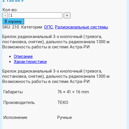
2 150.00
Р
Кол-во:
-
+
В корзину
SKU:
210
.
Категории:
ОПС
,
Радиоканальные системы
.
Брелок радиоканальный 3-х кнопочный (тревога,
постановка, снятие), дальность радиоканала 1300 м.
Возможность работы в системе Астра-РИ
Описание
Характеристики
Брелок радиоканальный 3-х кнопочный (тревога,
постановка, снятие), дальность радиоканала 1300 м.
Возможность работы в системе Астра-РИ
Габариты
76 × 41 × 16 mm
Производитель
ТЕКО
Исполнение
Ручные