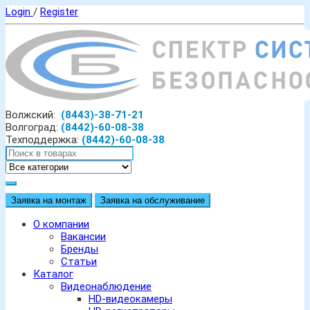
Login
/
Register
Волжский:
(8443)-38-71-21
Волгоград:
(8442)-60-08-38
Техподдержка:
(8442)-60-08-38
Заявка на монтаж
Заявка на обслуживание
О компании
Вакансии
Бренды
Статьи
Каталог
Видеонаблюдение
HD-видеокамеры