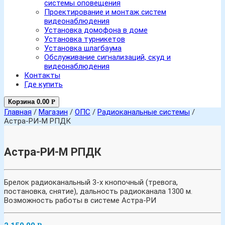
системы оповещения
Проектирование и монтаж систем
видеонаблюдения
Установка домофона в доме
Установка турникетов
Установка шлагбаума
Обслуживание сигнализаций, скуд и
видеонаблюдения
Контакты
Где купить
Корзина
0.00
Р
Главная
/
Магазин
/
ОПС
/
Радиоканальные системы
/
Астра-РИ-М РПДК
Астра-РИ-М РПДК
Брелок радиоканальный 3-х кнопочный (тревога,
постановка, снятие), дальность радиоканала 1300 м.
Возможность работы в системе Астра-РИ