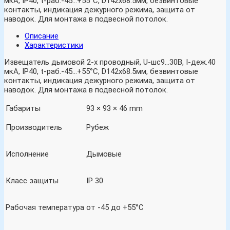
мкА, IP40, t-раб.-45…+55°С, D142х68.5мм, безвинтовые
контакты, индикация дежурного режима, защита от
наводок. Для монтажа в подвесной потолок.
Описание
Характеристики
Извещатель дымовой 2-х проводный, U-шс9…30В, I-деж.40
мкА, IP40, t-раб.-45…+55°С, D142х68.5мм, безвинтовые
контакты, индикация дежурного режима, защита от
наводок. Для монтажа в подвесной потолок.
Габариты
93 × 93 × 46 mm
Производитель
Рубеж
Исполнение
Дымовые
Класс защиты
IP 30
Рабочая температура
от -45 до +55°С