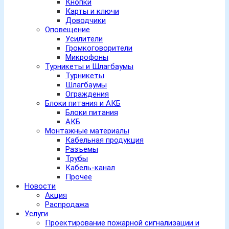
Кнопки
Карты и ключи
Доводчики
Оповещение
Усилители
Громкоговорители
Микрофоны
Турникеты и Шлагбаумы
Турникеты
Шлагбаумы
Ограждения
Блоки питания и АКБ
Блоки питания
АКБ
Монтажные материалы
Кабельная продукция
Разъемы
Трубы
Кабель-канал
Прочее
Новости
Акция
Распродажа
Услуги
Проектирование пожарной сигнализации и