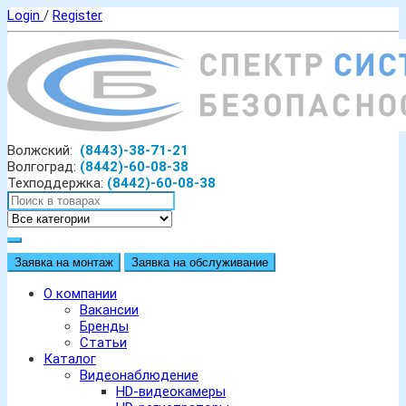
Login
/
Register
Волжский:
(8443)-38-71-21
Волгоград:
(8442)-60-08-38
Техподдержка:
(8442)-60-08-38
Заявка на монтаж
Заявка на обслуживание
О компании
Вакансии
Бренды
Статьи
Каталог
Видеонаблюдение
HD-видеокамеры