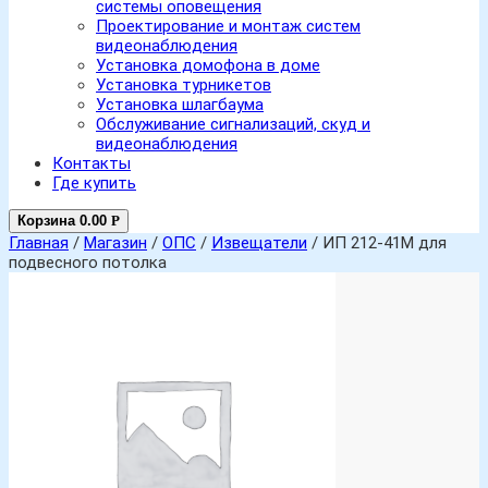
системы оповещения
Проектирование и монтаж систем
видеонаблюдения
Установка домофона в доме
Установка турникетов
Установка шлагбаума
Обслуживание сигнализаций, скуд и
видеонаблюдения
Контакты
Где купить
Корзина
0.00
Р
Главная
/
Магазин
/
ОПС
/
Извещатели
/ ИП 212-41М для
подвесного потолка