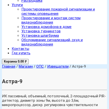
Распродажа
Услуги
Проектирование пожарной сигнализации и
системы оповещения
Проектирование и монтаж систем
видеонаблюдения
Установка домофона в доме
Установка турникетов
Установка шлагбаума
Обслуживание сигнализаций, скуд и
видеонаблюдения
Контакты
Где купить
Корзина
0.00
Р
Главная
/
Магазин
/
ОПС
/
Извещатели
/ Астра-9
Астра-9
ИК пассивный, объемный, потолочный, 2-площадочный PIR-
детектор, диаметр зоны 9м, высота до 3,6м,
микропроцессор, дискр. регулировка чувствительности