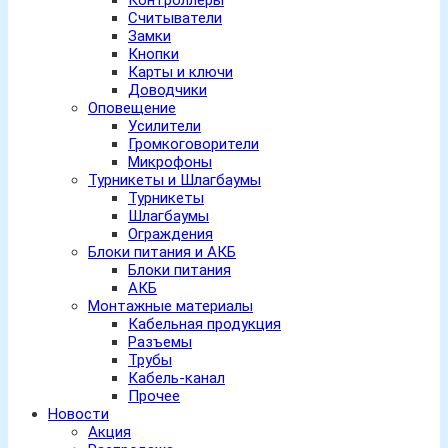
Контроллеры
Считыватели
Замки
Кнопки
Карты и ключи
Доводчики
Оповещение
Усилители
Громкоговорители
Микрофоны
Турникеты и Шлагбаумы
Турникеты
Шлагбаумы
Ограждения
Блоки питания и АКБ
Блоки питания
АКБ
Монтажные материалы
Кабельная продукция
Разъемы
Трубы
Кабель-канал
Прочее
Новости
Акция