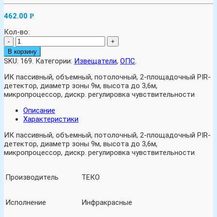
462.00
Р
Кол-во:
-
+
В корзину
SKU:
169
.
Категории:
Извещатели
,
ОПС
.
ИК пассивный, объемный, потолочный, 2-площадочный PIR-
детектор, диаметр зоны 9м, высота до 3,6м,
микропроцессор, дискр. регулировка чувствительности
Описание
Характеристики
ИК пассивный, объемный, потолочный, 2-площадочный PIR-
детектор, диаметр зоны 9м, высота до 3,6м,
микропроцессор, дискр. регулировка чувствительности
Производитель
ТЕКО
Исполнение
Инфракрасные