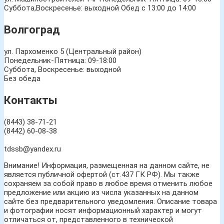
Суббота,Воскресенье: выходной Обед с 13:00 до 14:00
Волгоград
ул. Пархоменко 5 (Центральный район)
Понедельник-Пятница: 09-18:00
Суббота, Воскресенье: выходной
Без обеда
Контакты
(8443) 38-71-21
(8442) 60-08-38
tdssb@yandex.ru
Внимание! Информация, размещенная на данном сайте, не
является публичной офертой (ст.437 ГК РФ). Мы также
сохраняем за собой право в любое время отменить любое
предложение или акцию из числа указанных на данном
сайте без предварительного уведомления. Описание товара
и фотографии носят информационный характер и могут
отличаться от, представленного в технической