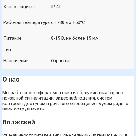
Класс защиты
IP 41
Рабочая температура
от -30 до +50°С
Питание
8-15 В, не более 15 мА
Тип
Назначение
Охранные
О нас
Мы работаем в сферах монтажа и обслуживания охрано-
пожарной сигнализации, видеонаблюдения, систем
контроля доступом и речегого оповещения. Будем рады с
вами сотрудничать.
Волжский
ул. Машиностроителей 14г
Понедельник-Пятница: 09-18:00