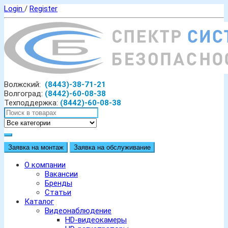
Login
/
Register
Волжский:
(8443)-38-71-21
Волгоград:
(8442)-60-08-38
Техподдержка:
(8442)-60-08-38
Заявка на монтаж
Заявка на обслуживание
О компании
Вакансии
Бренды
Статьи
Каталог
Видеонаблюдение
HD-видеокамеры