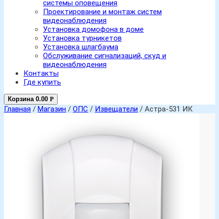
системы оповещения
Проектирование и монтаж систем
видеонаблюдения
Установка домофона в доме
Установка турникетов
Установка шлагбаума
Обслуживание сигнализаций, скуд и
видеонаблюдения
Контакты
Где купить
Корзина
0.00
Р
Главная
/
Магазин
/
ОПС
/
Извещатели
/ Астра-531 ИК