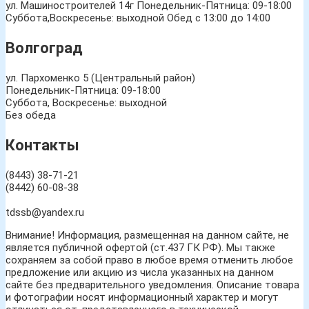
ул. Машиностроителей 14г
Понедельник-Пятница: 09-18:00
Суббота,Воскресенье: выходной Обед с 13:00 до 14:00
Волгоград
ул. Пархоменко 5 (Центральный район)
Понедельник-Пятница: 09-18:00
Суббота, Воскресенье: выходной
Без обеда
Контакты
(8443) 38-71-21
(8442) 60-08-38
tdssb@yandex.ru
Внимание! Информация, размещенная на данном сайте, не
является публичной офертой (ст.437 ГК РФ). Мы также
сохраняем за собой право в любое время отменить любое
предложение или акцию из числа указанных на данном
сайте без предварительного уведомления. Описание товара
и фотографии носят информационный характер и могут