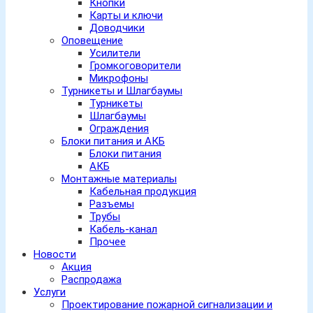
Кнопки
Карты и ключи
Доводчики
Оповещение
Усилители
Громкоговорители
Микрофоны
Турникеты и Шлагбаумы
Турникеты
Шлагбаумы
Ограждения
Блоки питания и АКБ
Блоки питания
АКБ
Монтажные материалы
Кабельная продукция
Разъемы
Трубы
Кабель-канал
Прочее
Новости
Акция
Распродажа
Услуги
Проектирование пожарной сигнализации и