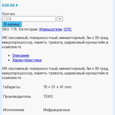
630.00
Р
Кол-во:
-
+
В корзину
SKU:
176
.
Категории:
Извещатели
,
ОПС
.
ИК пассивный, поверхностный, миниатюрный, 5м х 30 град,
микропроцессор, память тревоги, шариковый кронштейн в
комплекте
Описание
Характеристики
ИК пассивный, поверхностный, миниатюрный, 5м х 30 град,
микропроцессор, память тревоги, шариковый кронштейн в
комплекте
Габариты
70 × 51 × 41 mm
Производитель
ТЕКО
Исполнение
Инфракрасные