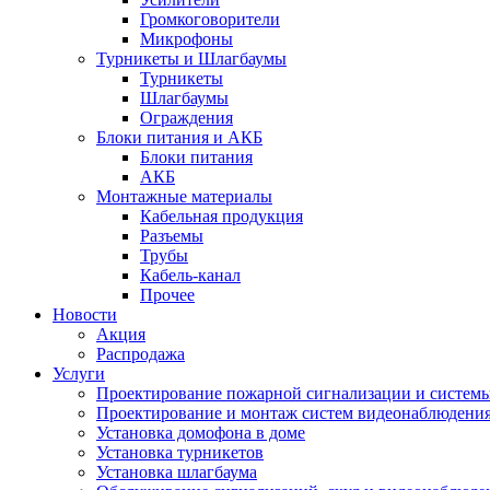
Громкоговорители
Микрофоны
Турникеты и Шлагбаумы
Турникеты
Шлагбаумы
Ограждения
Блоки питания и АКБ
Блоки питания
АКБ
Монтажные материалы
Кабельная продукция
Разъемы
Трубы
Кабель-канал
Прочее
Новости
Акция
Распродажа
Услуги
Проектирование пожарной сигнализации и систем
Проектирование и монтаж систем видеонаблюдени
Установка домофона в доме
Установка турникетов
Установка шлагбаума