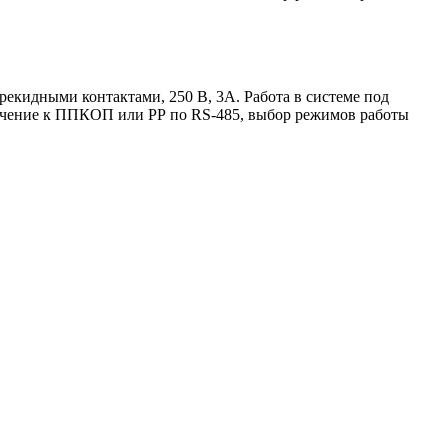
ерекидными контактами, 250 В, 3А. Работа в системе под
лючение к ППКОП или РР по RS-485, выбор режимов работы