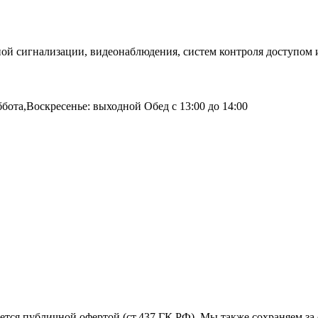
й сигнализации, видеонаблюдения, систем контроля доступом и
бота,Воскресенье: выходной Обед с 13:00 до 14:00
ется публичной офертой (ст.437 ГК РФ). Мы также сохраняем за