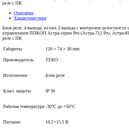
реле с ПК
Описание
Характеристики
Блок реле, 4 выхода, из них 2 выхода с контролем целостност
управлением ППКОП Астра серии Pro (Астра-712 Pro, Астра-8
реле с ПК
Габариты
120 × 74 × 30 mm
Производитель
ТЕКО
Исполнение
Блок реле
Класс защиты
IP 30
Рабочая температура
-30°С до +50°С
Питание
10,5÷15,5 В