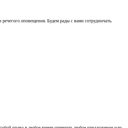
 речегого оповещения. Будем рады с вами сотрудничать.
 собой право в любое время отменить любое предложение или