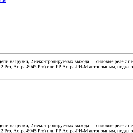
ния
и цепи нагрузки, 2 неконтролируемых выхода — силовые реле с п
12 Pro, Астра-8945 Pro) или РР Астра-РИ-М автономным, подк
и цепи нагрузки, 2 неконтролируемых выхода — силовые реле с п
12 Pro, Астра-8945 Pro) или РР Астра-РИ-М автономным, подк