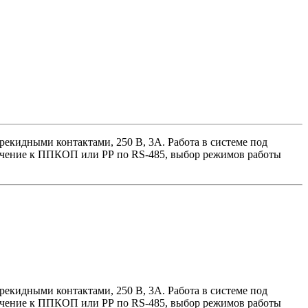
ерекидными контактами, 250 В, 3А. Работа в системе под
лючение к ППКОП или РР по RS-485, выбор режимов работы
ерекидными контактами, 250 В, 3А. Работа в системе под
лючение к ППКОП или РР по RS-485, выбор режимов работы