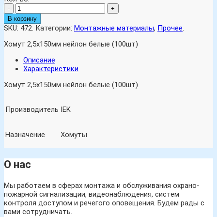
-
+
В корзину
SKU:
472
.
Категории:
Монтажные материалы
,
Прочее
.
Хомут 2,5х150мм нейлон белые (100шт)
Описание
Характеристики
Хомут 2,5х150мм нейлон белые (100шт)
Производитель
IEK
Назначение
Хомуты
О нас
Мы работаем в сферах монтажа и обслуживания охрано-
пожарной сигнализации, видеонаблюдения, систем
контроля доступом и речегого оповещения. Будем рады с
вами сотрудничать.