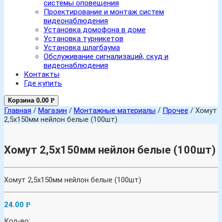
системы оповещения
Проектирование и монтаж систем
видеонаблюдения
Установка домофона в доме
Установка турникетов
Установка шлагбаума
Обслуживание сигнализаций, скуд и
видеонаблюдения
Контакты
Где купить
Корзина
0.00
Р
Главная
/
Магазин
/
Монтажные материалы
/
Прочее
/ Хомут
2,5х150мм нейлон белые (100шт)
Хомут 2,5х150мм нейлон белые (100шт)
Хомут 2,5х150мм нейлон белые (100шт)
24.00
Р
Кол-во: