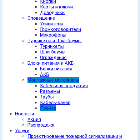
Кнопки
Карты и ключи
Доводчики
Оповещение
Усилители
Громкоговорители
Микрофоны
Турникеты и Шлагбаумы
Турникеты
Шлагбаумы
Ограждения
Блоки питания и АКБ
Блоки питания
АКБ
Монтажные материалы
Кабельная продукция
Разъемы
Трубы
Кабель-канал
Прочее
Новости
Акция
Распродажа
Услуги
Проектирование пожарной сигнализации и