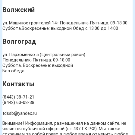
Волжский
ул. Машиностроителей 14г
Понедельник-Пятница: 09-18:00
Суббота,Воскресенье: выходной Обед с 13:00 до 14:00
Волгоград
ул. Пархоменко 5 (Центральный район)
Понедельник-Пятница: 09-18:00
Суббота, Воскресенье: выходной
Без обеда
Контакты
(8443) 38-71-21
(8442) 60-08-38
tdssb@yandex.ru
Внимание! Информация, размещенная на данном сайте, не
является публичной офертой (ст.437 ГК РФ). Мы также
сохраняем за собой право в любое время отменить любое