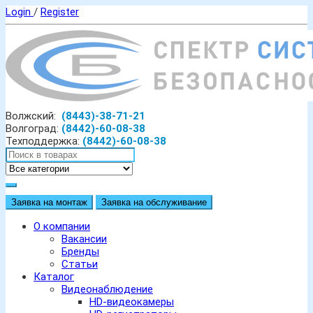
Login
/
Register
Волжский:
(8443)-38-71-21
Волгоград:
(8442)-60-08-38
Техподдержка:
(8442)-60-08-38
Заявка на монтаж
Заявка на обслуживание
О компании
Вакансии
Бренды
Статьи
Каталог
Видеонаблюдение
HD-видеокамеры