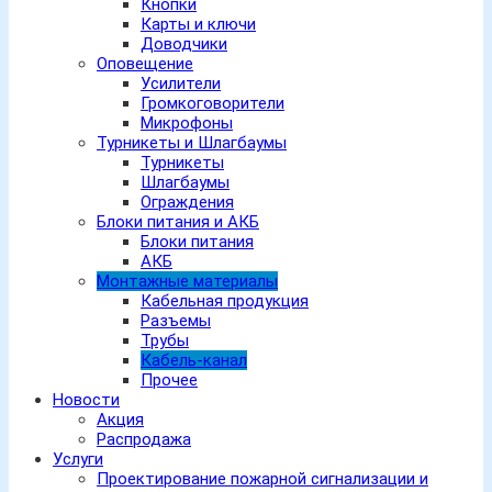
Кнопки
Карты и ключи
Доводчики
Оповещение
Усилители
Громкоговорители
Микрофоны
Турникеты и Шлагбаумы
Турникеты
Шлагбаумы
Ограждения
Блоки питания и АКБ
Блоки питания
АКБ
Монтажные материалы
Кабельная продукция
Разъемы
Трубы
Кабель-канал
Прочее
Новости
Акция
Распродажа
Услуги
Проектирование пожарной сигнализации и