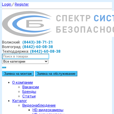
Login
/
Register
Волжский:
(8443)-38-71-21
Волгоград:
(8442)-60-08-38
Техподдержка:
(8442)-60-08-38
Заявка на монтаж
Заявка на обслуживание
О компании
Вакансии
Бренды
Статьи
Каталог
Видеонаблюдение
HD-видеокамеры