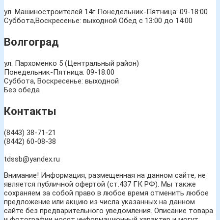
ул. Машиностроителей 14г
Понедельник-Пятница: 09-18:00
Суббота,Воскресенье: выходной Обед с 13:00 до 14:00
Волгоград
ул. Пархоменко 5 (Центральный район)
Понедельник-Пятница: 09-18:00
Суббота, Воскресенье: выходной
Без обеда
Контакты
(8443) 38-71-21
(8442) 60-08-38
tdssb@yandex.ru
Внимание! Информация, размещенная на данном сайте, не
является публичной офертой (ст.437 ГК РФ). Мы также
сохраняем за собой право в любое время отменить любое
предложение или акцию из числа указанных на данном
сайте без предварительного уведомления. Описание товара
и фотографии носят информационный характер и могут