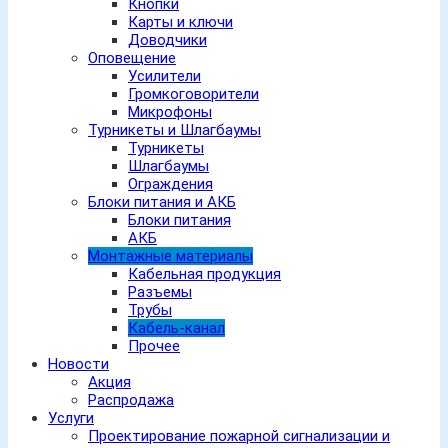
Кнопки
Карты и ключи
Доводчики
Оповещение
Усилители
Громкоговорители
Микрофоны
Турникеты и Шлагбаумы
Турникеты
Шлагбаумы
Ограждения
Блоки питания и АКБ
Блоки питания
АКБ
Монтажные материалы
Кабельная продукция
Разъемы
Трубы
Кабель-канал
Прочее
Новости
Акция
Распродажа
Услуги
Проектирование пожарной сигнализации и