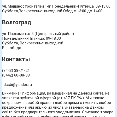
ул. Машиностроителей 14г
Понедельник-Пятница: 09-18:00
Суббота,Воскресенье: выходной Обед с 13:00 до 14:00
Волгоград
ул. Пархоменко 5 (Центральный район)
Понедельник-Пятница: 09-18:00
Суббота, Воскресенье: выходной
Без обеда
Контакты
(8443) 38-71-21
(8442) 60-08-38
tdssb@yandex.ru
Внимание! Информация, размещенная на данном сайте, не
является публичной офертой (ст.437 ГК РФ). Мы также
сохраняем за собой право в любое время отменить любое
предложение или акцию из числа указанных на данном
сайте без предварительного уведомления. Описание товара
и фотографии носят информационный характер и могут