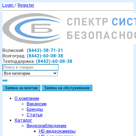
Login
/
Register
Волжский:
(8443)-38-71-21
Волгоград:
(8442)-60-08-38
Техподдержка:
(8442)-60-08-38
Заявка на монтаж
Заявка на обслуживание
О компании
Вакансии
Бренды
Статьи
Каталог
Видеонаблюдение
HD-видеокамеры