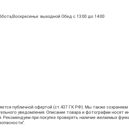
бота,Воскресенье: выходной Обед с 13:00 до 14:00
ляется публичной офертой (ст.437 ГК РФ). Мы также сохраняе
тельного уведомления. Описание товара и фотографии носят и
. Рекомендуем при покупке проверять наличие желаемых функц
зопасности".