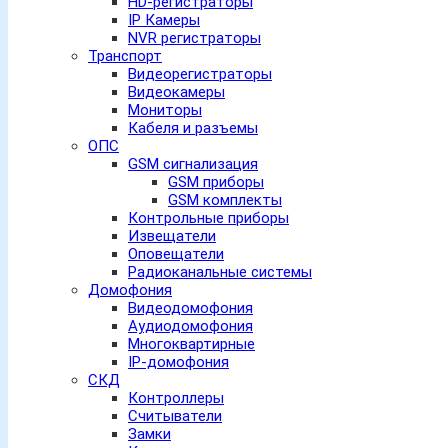
HD-регистраторы
IP Камеры
NVR регистраторы
Транспорт
Видеорегистраторы
Видеокамеры
Мониторы
Кабеля и разъемы
ОПС
GSM сигнализация
GSM приборы
GSM комплекты
Контрольные приборы
Извещатели
Оповещатели
Радиоканальные системы
Домофония
Видеодомофония
Аудиодомофония
Многоквартирные
IP-домофония
СКД
Контроллеры
Считыватели
Замки