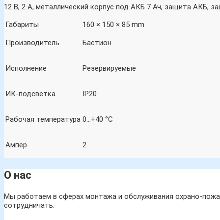
12 В, 2 А, металлический корпус под АКБ 7 Ач, защита АКБ, з
Габариты
160 × 150 × 85 mm
Производитель
Бастион
Исполнение
Резервируемые
ИК-подсветка
IP20
Рабочая температура
0…+40 °C
Ампер
2
О нас
Мы работаем в сферах монтажа и обслуживания охрано-пожар
сотрудничать.