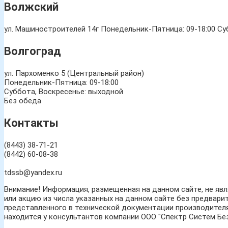
Волжский
ул. Машиностроителей 14г
Понедельник-Пятница: 09-18:00 Суб
Волгоград
ул. Пархоменко 5 (Центральный район)
Понедельник-Пятница: 09-18:00
Суббота, Воскресенье: выходной
Без обеда
Контакты
(8443) 38-71-21
(8442) 60-08-38
tdssb@yandex.ru
Внимание! Информация, размещенная на данном сайте, не яв
или акцию из числа указанных на данном сайте без предвари
представленного в технической документации производителя
находится у консультантов компании ООО "Спектр Систем Бе