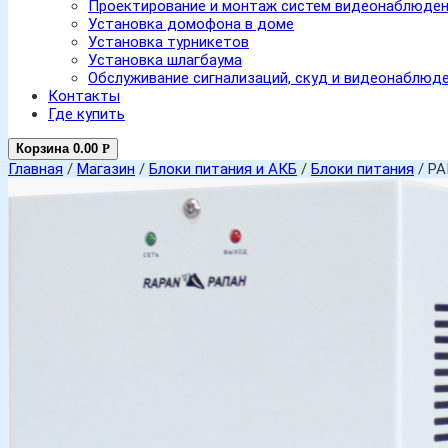
Проектирование и монтаж систем видеонаблюде
Установка домофона в доме
Установка турникетов
Установка шлагбаума
Обслуживание сигнализаций, скуд и видеонаблюд
Контакты
Где купить
Корзина
0.00
Р
Главная
/
Магазин
/
Блоки питания и АКБ
/
Блоки питания
/ РА