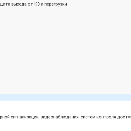
ащита выхода от КЗ и перегрузки
ной сигнализации, видеонаблюдения, систем контроля доступ