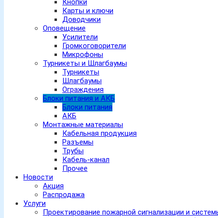
Кнопки
Карты и ключи
Доводчики
Оповещение
Усилители
Громкоговорители
Микрофоны
Турникеты и Шлагбаумы
Турникеты
Шлагбаумы
Ограждения
Блоки питания и АКБ
Блоки питания
АКБ
Монтажные материалы
Кабельная продукция
Разъемы
Трубы
Кабель-канал
Прочее
Новости
Акция
Распродажа
Услуги
Проектирование пожарной сигнализации и систе