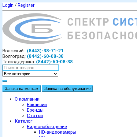
Login
/
Register
Волжский:
(8443)-38-71-21
Волгоград:
(8442)-60-08-38
Техподдержка:
(8442)-60-08-38
Заявка на монтаж
Заявка на обслуживание
О компании
Вакансии
Бренды
Статьи
Каталог
Видеонаблюдение
HD-видеокамеры