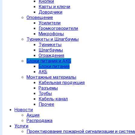
Кнопки
Карты и ключи
Доводчики
Оповещение
Усилители
Громкоговорители
Микрофоны
Турникеты и Шлагбаумы
Турникеты
Шлагбаумы
Ограждения
Блоки питания и АКБ
Блоки питания
АКБ
Монтажные материалы
Кабельная продукция
Разъемы
Трубы
Кабель-канал
Прочее
Новости
Акция
Распродажа
Услуги
Проектирование пожарной сигнализации и систе