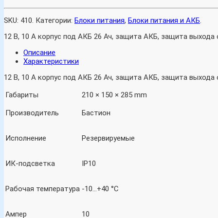
SKU:
410
.
Категории:
Блоки питания
,
Блоки питания и АКБ
.
12 В, 10 А корпус под АКБ 26 Ач, защита АКБ, защита выхода 
Описание
Характеристики
12 В, 10 А корпус под АКБ 26 Ач, защита АКБ, защита выхода 
Габариты
210 × 150 × 285 mm
Производитель
Бастион
Исполнение
Резервируемые
ИК-подсветка
IP10
Рабочая температура
-10…+40 °C
Ампер
10