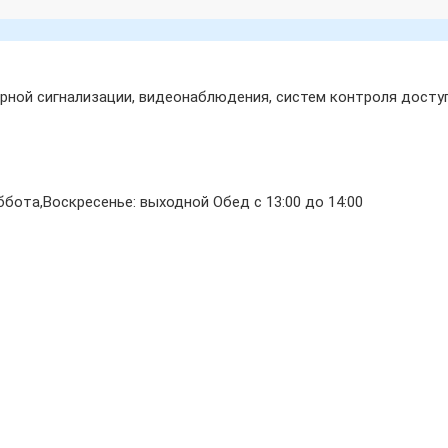
ной сигнализации, видеонаблюдения, систем контроля доступ
бота,Воскресенье: выходной Обед с 13:00 до 14:00