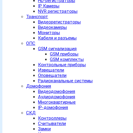
HD-регистраторы
IP Камеры
NVR регистраторы
Транспорт
Видеорегистраторы
Видеокамеры
Мониторы
Кабеля и разъемы
ОПС
GSM сигнализация
GSM приборы
GSM комплекты
Контрольные приборы
Извещатели
Оповещатели
Радиоканальные системы
Домофония
Видеодомофония
Аудиодомофония
Многоквартирные
IP-домофония
СКД
Контроллеры
Считыватели
Замки