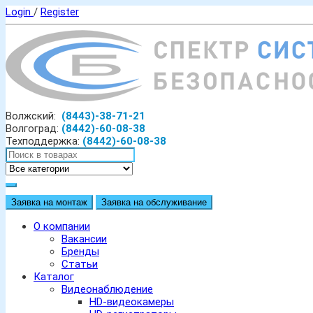
Login
/
Register
Волжский:
(8443)-38-71-21
Волгоград:
(8442)-60-08-38
Техподдержка:
(8442)-60-08-38
Заявка на монтаж
Заявка на обслуживание
О компании
Вакансии
Бренды
Статьи
Каталог
Видеонаблюдение
HD-видеокамеры