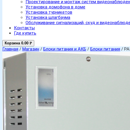
Проектирование и монтаж систем видеонаблюде
Установка домофона в доме
Установка турникетов
Установка шлагбаума
Обслуживание сигнализаций, скуд и видеонаблюд
Контакты
Где купить
Корзина
0.00
Р
Главная
/
Магазин
/
Блоки питания и АКБ
/
Блоки питания
/ РА