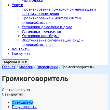
Распродажа
Услуги
Проектирование пожарной сигнализации и
системы оповещения
Проектирование и монтаж систем
видеонаблюдения
Установка домофона в доме
Установка турникетов
Установка шлагбаума
Обслуживание сигнализаций, скуд и
видеонаблюдения
Контакты
Где купить
Корзина
0.00
Р
Главная
/
Магазин
/
Оповещение
/ Громкоговоритель
Громкоговоритель
Сортировать по :
Стандартно
Стандартно
Популярности