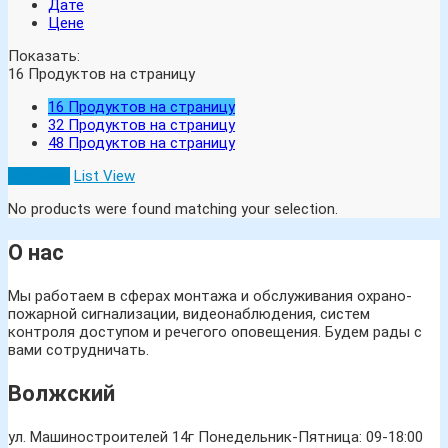
Дате
Цене
Показать:
16
Продуктов на страницу
16
Продуктов на страницу
32
Продуктов на страницу
48
Продуктов на страницу
Grid View
List View
No products were found matching your selection.
О нас
Мы работаем в сферах монтажа и обслуживания охрано-
пожарной сигнализации, видеонаблюдения, систем
контроля доступом и речегого оповещения. Будем рады с
вами сотрудничать.
Волжский
ул. Машиностроителей 14г
Понедельник-Пятница: 09-18:00