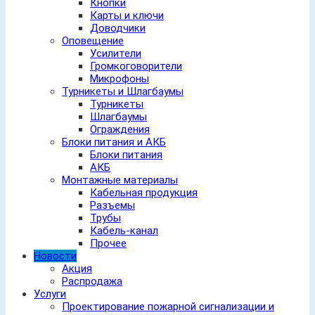
Кнопки
Карты и ключи
Доводчики
Оповещение
Усилители
Громкоговорители
Микрофоны
Турникеты и Шлагбаумы
Турникеты
Шлагбаумы
Ограждения
Блоки питания и АКБ
Блоки питания
АКБ
Монтажные материалы
Кабельная продукция
Разъемы
Трубы
Кабель-канал
Прочее
Новости
Акция
Распродажа
Услуги
Проектирование пожарной сигнализации и