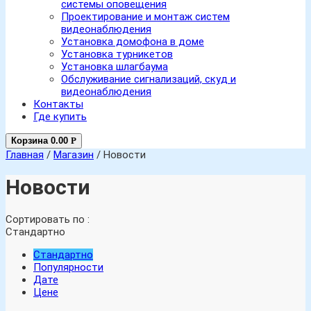
системы оповещения
Проектирование и монтаж систем
видеонаблюдения
Установка домофона в доме
Установка турникетов
Установка шлагбаума
Обслуживание сигнализаций, скуд и
видеонаблюдения
Контакты
Где купить
Корзина
0.00
Р
Главная
/
Магазин
/ Новости
Новости
Сортировать по :
Стандартно
Стандартно
Популярности
Дате
Цене