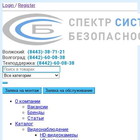
Login
/
Register
Волжский:
(8443)-38-71-21
Волгоград:
(8442)-60-08-38
Техподдержка:
(8442)-60-08-38
Заявка на монтаж
Заявка на обслуживание
О компании
Вакансии
Бренды
Статьи
Каталог
Видеонаблюдение
HD-видеокамеры