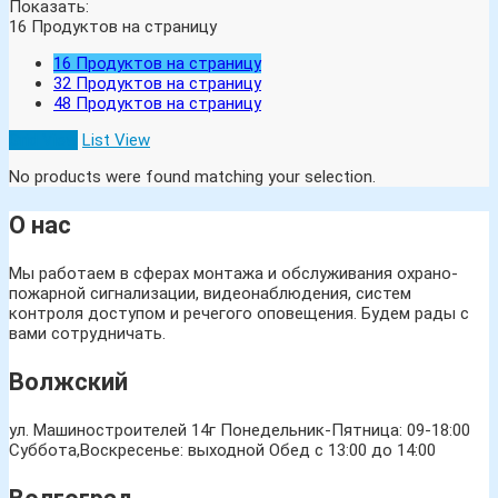
Показать:
16
Продуктов на страницу
16
Продуктов на страницу
32
Продуктов на страницу
48
Продуктов на страницу
Grid View
List View
No products were found matching your selection.
О нас
Мы работаем в сферах монтажа и обслуживания охрано-
пожарной сигнализации, видеонаблюдения, систем
контроля доступом и речегого оповещения. Будем рады с
вами сотрудничать.
Волжский
ул. Машиностроителей 14г
Понедельник-Пятница: 09-18:00
Суббота,Воскресенье: выходной Обед с 13:00 до 14:00