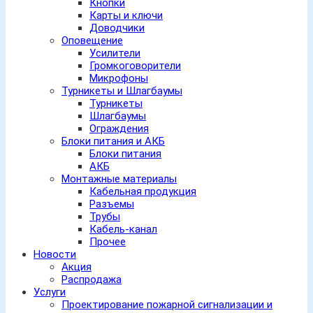
Кнопки
Карты и ключи
Доводчики
Оповещение
Усилители
Громкоговорители
Микрофоны
Турникеты и Шлагбаумы
Турникеты
Шлагбаумы
Ограждения
Блоки питания и АКБ
Блоки питания
АКБ
Монтажные материалы
Кабельная продукция
Разъемы
Трубы
Кабель-канал
Прочее
Новости
Акция
Распродажа
Услуги
Проектирование пожарной сигнализации и