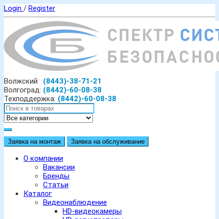
Login
/
Register
Волжский:
(8443)-38-71-21
Волгоград:
(8442)-60-08-38
Техподдержка:
(8442)-60-08-38
Заявка на монтаж
Заявка на обслуживание
О компании
Вакансии
Бренды
Статьи
Каталог
Видеонаблюдение
HD-видеокамеры