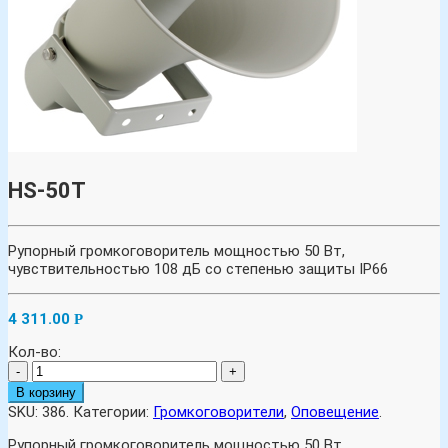
HS-50T
Рупорный громкоговоритель мощностью 50 Вт,
чувствительностью 108 дБ со степенью защиты IP66
4 311.00
Р
Кол-во:
-
+
В корзину
SKU:
386
.
Категории:
Громкоговорители
,
Оповещение
.
Рупорный громкоговоритель мощностью 50 Вт,