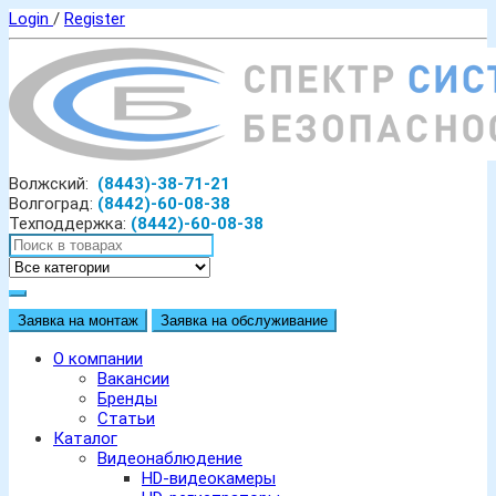
Login
/
Register
Волжский:
(8443)-38-71-21
Волгоград:
(8442)-60-08-38
Техподдержка:
(8442)-60-08-38
Заявка на монтаж
Заявка на обслуживание
О компании
Вакансии
Бренды
Статьи
Каталог
Видеонаблюдение
HD-видеокамеры