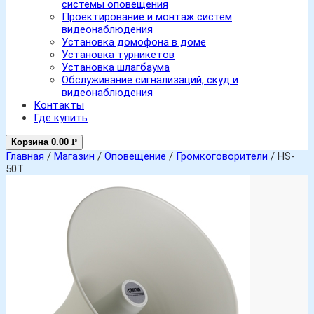
системы оповещения
Проектирование и монтаж систем
видеонаблюдения
Установка домофона в доме
Установка турникетов
Установка шлагбаума
Обслуживание сигнализаций, скуд и
видеонаблюдения
Контакты
Где купить
Корзина
0.00
Р
Главная
/
Магазин
/
Оповещение
/
Громкоговорители
/ HS-
50T