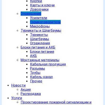
Кнопки
Карты и ключи
Доводчики
Оповещение
Усилители
Громкоговорители
Микрофоны
Турникеты и Шлагбаумы
Турникеты
Шлагбаумы
Ограждения
Блоки питания и АКБ
Блоки питания
АКБ
Монтажные материалы
Кабельная продукция
Разъемы
Трубы
Кабель-канал
Прочее
Новости
Акция
Распродажа
Услуги
Проектирование пожарной сигнализации и