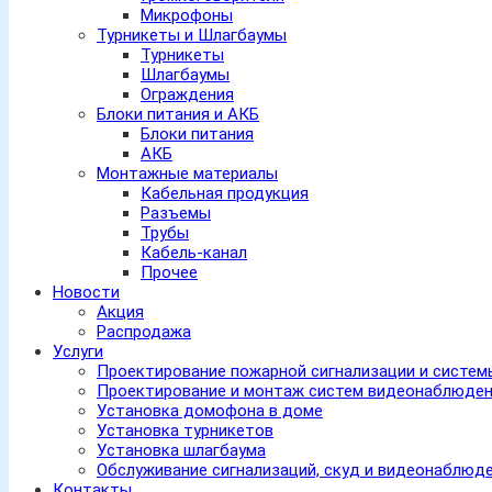
Микрофоны
Турникеты и Шлагбаумы
Турникеты
Шлагбаумы
Ограждения
Блоки питания и АКБ
Блоки питания
АКБ
Монтажные материалы
Кабельная продукция
Разъемы
Трубы
Кабель-канал
Прочее
Новости
Акция
Распродажа
Услуги
Проектирование пожарной сигнализации и систе
Проектирование и монтаж систем видеонаблюде
Установка домофона в доме
Установка турникетов
Установка шлагбаума
Обслуживание сигнализаций, скуд и видеонаблюд
Контакты