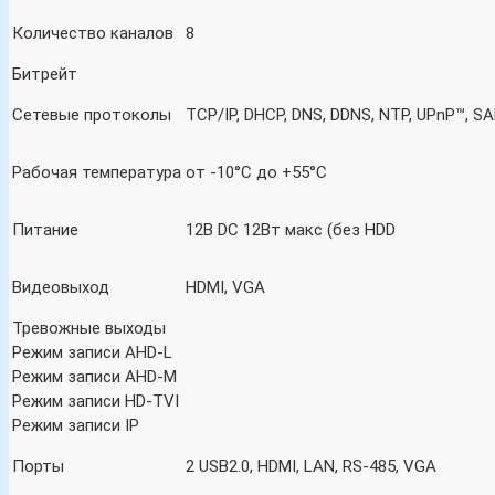
Количество каналов
8
Битрейт
Сетевые протоколы
TCP/IP, DHCP, DNS, DDNS, NTP, UPnP™, SA
Рабочая температура
от -10°C до +55°C
Питание
12В DC 12Вт макс (без HDD
Видеовыход
HDMI, VGA
Тревожные выходы
Режим записи AHD-L
Режим записи AHD-M
Режим записи HD-TVI
Режим записи IP
Порты
2 USB2.0, HDMI, LAN, RS-485, VGA