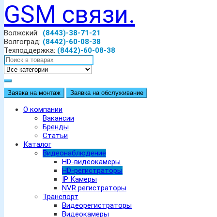
Волжский:
(8443)-38-71-21
Волгоград:
(8442)-60-08-38
Техподдержка:
(8442)-60-08-38
Заявка на монтаж
Заявка на обслуживание
О компании
Вакансии
Бренды
Статьи
Каталог
Видеонаблюдение
HD-видеокамеры
HD-регистраторы
IP Камеры
NVR регистраторы
Транспорт
Видеорегистраторы
Видеокамеры