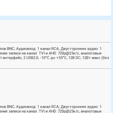
лов BNC; Аудиовход: 1 канал RCA; Двустороннее аудио: 1
ение записи на канал: TVI и AHD: 720p@25к/с; аналоговые
 интерфейс; 2 USB2.0; -10°C до +55°C; 12В DC; 12Вт макс (без
лов BNC; Аудиовход: 1 канал RCA; Двустороннее аудио: 1
ение записи на канал: TVI и AHD: 720p@25к/с; аналоговые