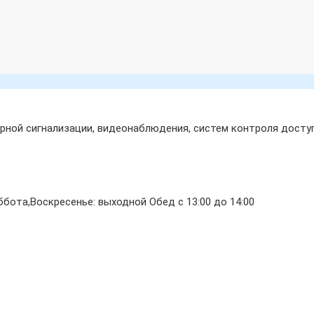
ной сигнализации, видеонаблюдения, систем контроля доступ
бота,Воскресенье: выходной Обед с 13:00 до 14:00