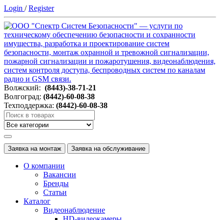
Login
/
Register
Волжский:
(8443)-38-71-21
Волгоград:
(8442)-60-08-38
Техподдержка:
(8442)-60-08-38
Заявка на монтаж
Заявка на обслуживание
О компании
Вакансии
Бренды
Статьи
Каталог
Видеонаблюдение
HD-видеокамеры