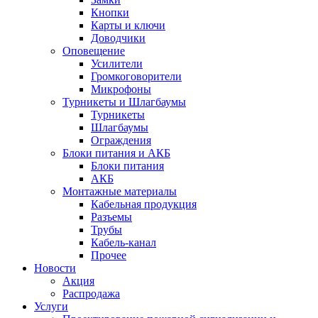
Кнопки
Карты и ключи
Доводчики
Оповещение
Усилители
Громкоговорители
Микрофоны
Турникеты и Шлагбаумы
Турникеты
Шлагбаумы
Ограждения
Блоки питания и АКБ
Блоки питания
АКБ
Монтажные материалы
Кабельная продукция
Разъемы
Трубы
Кабель-канал
Прочее
Новости
Акция
Распродажа
Услуги