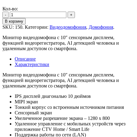
Кол-во:
-
+
В корзину
SKU:
150
.
Категории:
Видеодомофония
,
Домофония
.
Монитор видеодомофона с 10″ сенсорным дисплеем,
функцией видеорегистратора, AI детекцией человека и
удаленным доступом со смартфона.
Описание
Характеристики
Монитор видеодомофона с 10″ сенсорным дисплеем,
функцией видеорегистратора, AI детекцией человека и
удаленным доступом со смартфона.
IPS дисплей диагональю 10 дюймов
MIPI экран
Тонкий корпус со встроенным источником питания
Сенсорный экран
Увеличенное разрешение экрана – 1280 x 800
Удаленное управление с мобильных устройств через
приложение CTV Home / Smart Life
Поддержка работы по сети (LAN)