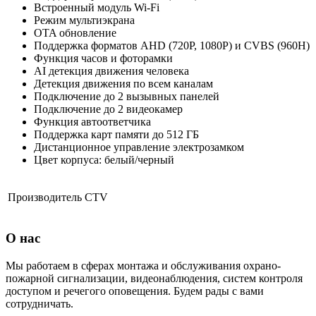
Встроенный модуль Wi-Fi
Режим мультиэкрана
OTA обновление
Поддержка форматов AHD (720P, 1080P) и CVBS (960H)
Функция часов и фоторамки
AI детекция движения человека
Детекция движения по всем каналам
Подключение до 2 вызывных панелей
Подключение до 2 видеокамер
Функция автоответчика
Поддержка карт памяти до 512 ГБ
Дистанционное управление электрозамком
Цвет корпуса: белый/черный
Производитель
CTV
О нас
Мы работаем в сферах монтажа и обслуживания охрано-
пожарной сигнализации, видеонаблюдения, систем контроля
доступом и речегого оповещения. Будем рады с вами
сотрудничать.