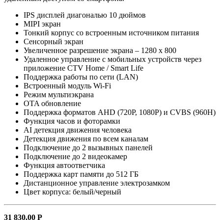
IPS дисплей диагональю 10 дюймов
MIPI экран
Тонкий корпус со встроенным источником питания
Сенсорный экран
Увеличенное разрешение экрана – 1280 x 800
Удаленное управление с мобильных устройств через
приложение CTV Home / Smart Life
Поддержка работы по сети (LAN)
Встроенный модуль Wi-Fi
Режим мультиэкрана
OTA обновление
Поддержка форматов AHD (720P, 1080P) и CVBS (960H)
Функция часов и фоторамки
AI детекция движения человека
Детекция движения по всем каналам
Подключение до 2 вызывных панелей
Подключение до 2 видеокамер
Функция автоответчика
Поддержка карт памяти до 512 ГБ
Дистанционное управление электрозамком
Цвет корпуса: белый/черный
31 830.00
Р