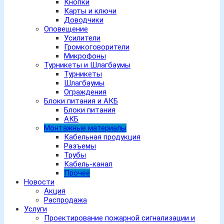
Кнопки
Карты и ключи
Доводчики
Оповещение
Усилители
Громкоговорители
Микрофоны
Турникеты и Шлагбаумы
Турникеты
Шлагбаумы
Ограждения
Блоки питания и АКБ
Блоки питания
АКБ
Монтажные материалы
Кабельная продукция
Разъемы
Трубы
Кабель-канал
Прочее
Новости
Акция
Распродажа
Услуги
Проектирование пожарной сигнализации и