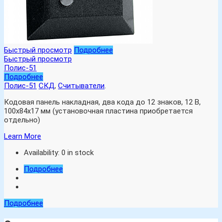
Быстрый просмотр
Подробнее
Быстрый просмотр
Полис-51
Подробнее
Полис-51
СКД
,
Считыватели
.
Кодовая панель накладная, два кода до 12 знаков, 12 В,
100х84х17 мм (установочная пластина приобретается
отдельно)
Learn More
Availability:
0 in stock
Подробнее
Подробнее