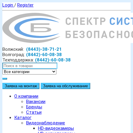
Login
/
Register
Волжский:
(8443)-38-71-21
Волгоград:
(8442)-60-08-38
Техподдержка:
(8442)-60-08-38
Заявка на монтаж
Заявка на обслуживание
О компании
Вакансии
Бренды
Статьи
Каталог
Видеонаблюдение
HD-видеокамеры